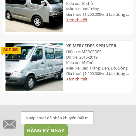
Kiểu xe: 16 chỗ
Màu xe: Bạc-Trắng
Giá thuê: [1.200.000vnd (áp dụng 2 TP: Đà Nẵng và Huế]
Xem chi tiết
XE MERCEDES SPRINTER
SALE 30%
Hiệu xe: MERCEDES
Đời xe: 2015-2019
Kiểu xe: 16 Chỗ
Màu xe: Bạc, Trắng, Đen, Đỏ, Đồng Ánh kim
Giá thuê: [1.200.000vnd (áp dụng 2 TP: Đà Nẵng và Huế]
Xem chi tiết