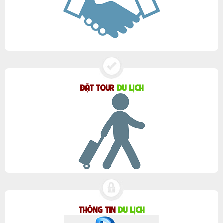
ĐẶT TOUR
DU LỊCH
THÔNG TIN
DU LỊCH