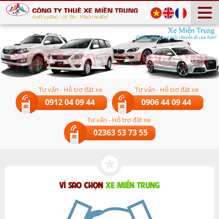
Tư vấn - Hỗ trợ đặt xe
Tư vấn - Hỗ trợ đặt xe
0912 04 09 44
0906 44 09 44
Tư vấn - Hỗ trợ đặt xe
02363 53 73 55
VÌ SAO CHỌN
XE MIỀN TRUNG