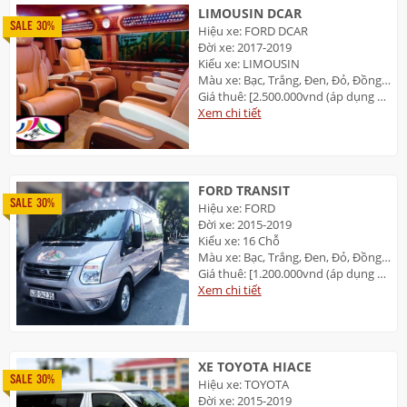
LIMOUSIN DCAR
SALE 30%
Hiệu xe: FORD DCAR
Đời xe: 2017-2019
Kiểu xe: LIMOUSIN
Màu xe: Bạc, Trắng, Đen, Đỏ, Đồng Ánh kim
Giá thuê: [2.500.000vnd (áp dụng 2 TP: Đà Nẵng và Huế]
Xem chi tiết
FORD TRANSIT
SALE 30%
Hiệu xe: FORD
Đời xe: 2015-2019
Kiểu xe: 16 Chỗ
Màu xe: Bạc, Trắng, Đen, Đỏ, Đồng Ánh kim
Giá thuê: [1.200.000vnd (áp dụng 2 TP: Đà Nẵng và Huế]
Xem chi tiết
XE TOYOTA HIACE
SALE 30%
Hiệu xe: TOYOTA
Đời xe: 2015-2019