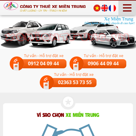
Tư vấn - Hỗ trợ đặt xe
Tư vấn - Hỗ trợ đặt xe
0912 04 09 44
0906 44 09 44
Tư vấn - Hỗ trợ đặt xe
02363 53 73 55
VÌ SAO CHỌN
XE MIỀN TRUNG