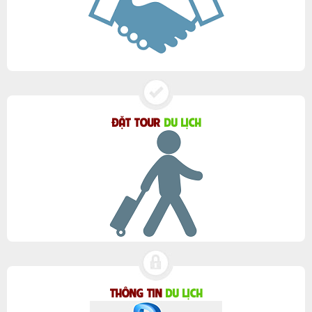
ĐẶT TOUR
DU LỊCH
THÔNG TIN
DU LỊCH