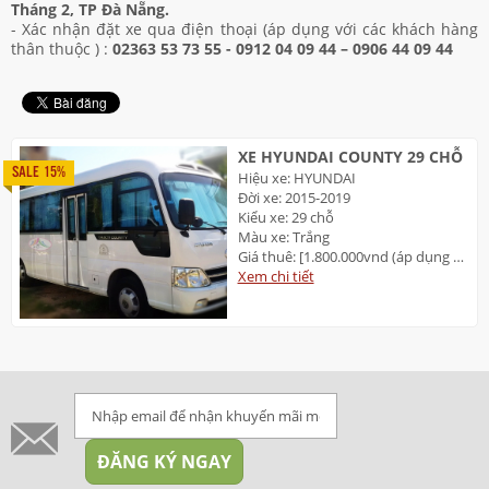
Tháng 2, TP Đà Nẵng.
- Xác nhận đặt xe qua điện thoại (áp dụng với các khách hàng
thân thuộc ) :
02363 53 73 55 -
0912 04 09 44 – 0906 44 09 44
XE HYUNDAI COUNTY 29 CHỖ
SALE 15%
Hiệu xe: HYUNDAI
Đời xe: 2015-2019
Kiểu xe: 29 chỗ
Màu xe: Trắng
Giá thuê: [1.800.000vnd (áp dụng 2 TP: Đà Nẵng và Huế]
Xem chi tiết