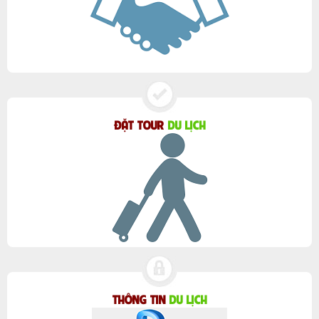
ĐẶT TOUR
DU LỊCH
THÔNG TIN
DU LỊCH