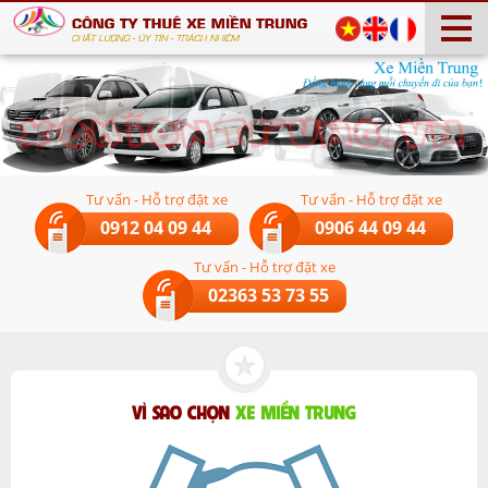
Tư vấn - Hỗ trợ đặt xe
Tư vấn - Hỗ trợ đặt xe
0912 04 09 44
0906 44 09 44
Tư vấn - Hỗ trợ đặt xe
02363 53 73 55
VÌ SAO CHỌN
XE MIỀN TRUNG