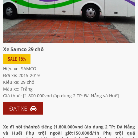
Xe Samco 29 chỗ
SALE 15%
Hiệu xe: SAMCO
Đời xe: 2015-2019
Kiểu xe: 29 chỗ
Màu xe: Trắng
Giá thuê: [1.800.000vnd (áp dụng 2 TP: Đà Nẵng và Huế]
ĐẶT XE
Xe đi nội thành:8 tiếng [1.800.000vnd (áp dụng 2 TP: Đà Nẵng
và Huế] Phụ trội ngoài giờ:150.000đ/1h Phụ trội quá