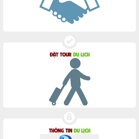
ĐẶT TOUR
DU LỊCH
THÔNG TIN
DU LỊCH