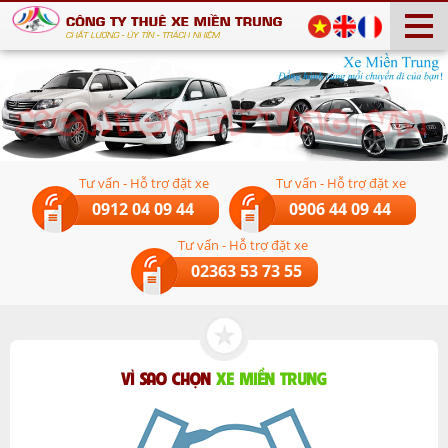
Tư vấn - Hỗ trợ đặt xe
Tư vấn - Hỗ trợ đặt xe
0912 04 09 44
0906 44 09 44
Tư vấn - Hỗ trợ đặt xe
02363 53 73 55
VÌ SAO CHỌN
XE MIỀN TRUNG