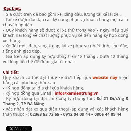
Đặc biệt:
- Giá cước trên đã bao gồm xe, xăng dầu, lương tài xế lái xe .
- Tài xế được đào tạo các kỹ năng phục vụ khách hàng một cách
chuyên nghiệp.
- Quý khách hàng sẽ được đi xe thử trong vào 7 ngày, nếu quý
khách hài lòng về chất lượng phục vụ sẽ tiến hàng ký hợp đồng
xe tháng.
- Xe đời mới, đẹp, sang trọng, lái xe phục vụ nhiệt tình, chu đáo,
tiếng anh giao tiếp.
- Giá trên áp dụng ký hợp đồng trên 12 tháng . Dưới 12 tháng
vui lòng liên hệ để được giá tốt nhất .
Chi tiết:
Quý khách có thể đặt thuê xe trực tiếp qua
website này
hoặc
bằng các phương thức sau:
- Ký hợp đồng tại địa chỉ của khách hàng.
- Ký hợp đồng qua Email :
info@xemientrung.vn
- Ký hợp đồng tại địa chỉ Công ty chúng tôi :
Số 21 Đường 3
Tháng 2, TP Đà Nẵng.
- Xác nhận đặt xe qua điện thoại (áp dụng với các khách hàng
thân thuộc ) :
02363 53 73 55 -
0912 04 09 44 – 0906 44 09 44