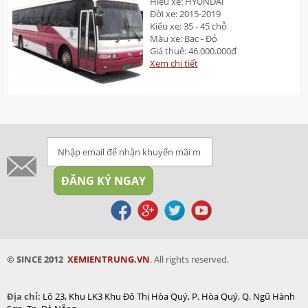
Hiệu xe: HYUNDAI
Đời xe: 2015-2019
Kiểu xe: 35 - 45 chỗ
Màu xe: Bạc - Đỏ
Giá thuê: 46.000.000đ
Xem chi tiết
© SINCE 2012
XEMIENTRUNG.VN
. All rights reserved.
Địa chỉ:
Lô 23, Khu LK3 Khu Đô Thị
Hòa Quý, P. Hòa Quý, Q. Ngũ Hành