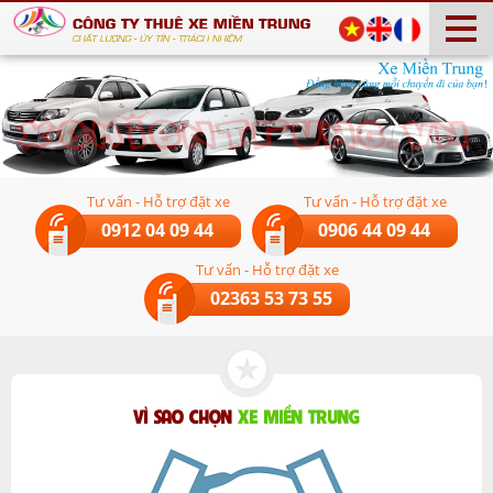
Tư vấn - Hỗ trợ đặt xe
Tư vấn - Hỗ trợ đặt xe
0912 04 09 44
0906 44 09 44
Tư vấn - Hỗ trợ đặt xe
02363 53 73 55
VÌ SAO CHỌN
XE MIỀN TRUNG