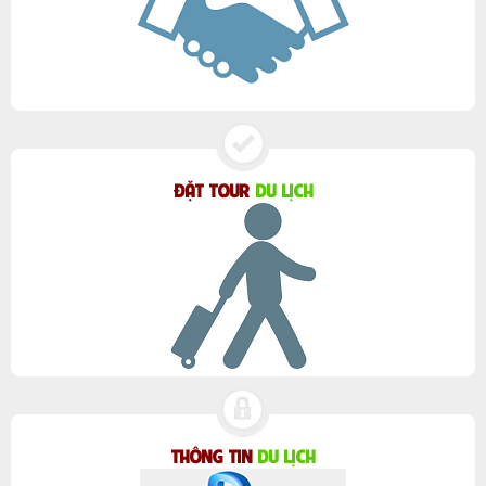
ĐẶT TOUR
DU LỊCH
THÔNG TIN
DU LỊCH