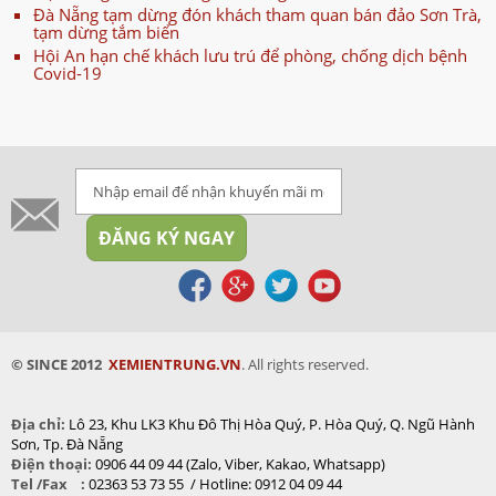
Đà Nẵng tạm dừng đón khách tham quan bán đảo Sơn Trà,
tạm dừng tắm biển
Hội An hạn chế khách lưu trú để phòng, chống dịch bệnh
Covid-19
© SINCE 2012
XEMIENTRUNG.VN
. All rights reserved.
Địa chỉ:
Lô 23, Khu LK3 Khu Đô Thị
Hòa Quý, P. Hòa Quý, Q. Ngũ Hành
Sơn, Tp. Đà Nẵng
Điện thoại:
0906 44 09 44 (Zalo, Viber, Kakao, Whatsapp)
Tel /Fax :
02363 53 73 55 / Hotline: 0912 04 09 44