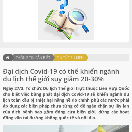
THÔNG TIN CẦN BIẾT
TIN TỨC SỰ KIỆN
Đại dịch Covid-19 có thể khiến ngành
du lịch thế giới suy giảm 20-30%
Ngày 27/3, Tổ chức Du lịch Thế giới trực thuộc Liên Hợp Quốc
cho biết việc bùng phát đại dịch Covid-19 sẽ khiến ngành du
lịch toàn cầu bị thiệt hại nặng nề do chính phủ các nước phải
áp dụng các biện pháp chưa từng có để ngăn chặn sự lây lan
của dịch bệnh bao gồm đóng cửa biên giới, dừng các hoạt
động vận tải đường không quốc tế và nội địa.