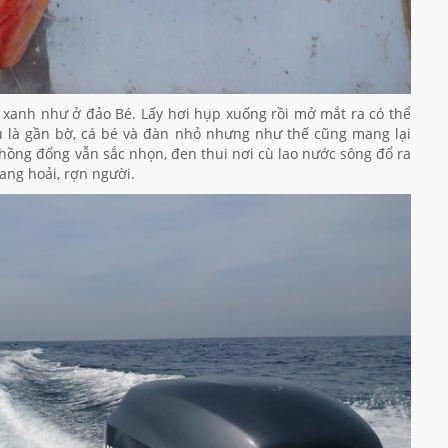
 xanh như ở đảo Bé. Lấy hơi hụp xuống rồi mở mắt ra có thể
ù là gần bờ, cá bé và đàn nhỏ nhưng như thế cũng mang lại
hồng đống vẫn sắc nhọn, đen thui nơi cù lao nước sông đổ ra
ang hoải, rợn người.