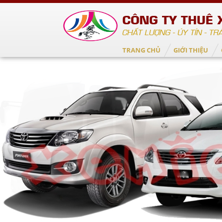
TRANG CHỦ
GIỚI THIỆU