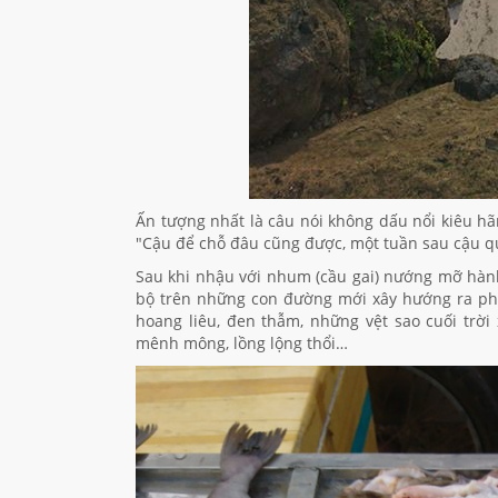
Ấn tượng nhất là câu nói không dấu nổi kiêu hã
"Cậu để chỗ đâu cũng được, một tuần sau cậu quay
Sau khi nhậu với nhum (cầu gai) nướng mỡ hàn
bộ trên những con đường mới xây hướng ra phí
hoang liêu, đen thẫm, những vệt sao cuối trờ
mênh mông, lồng lộng thổi…