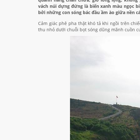
vách núi dựng đứng là biển xanh màu ngọc bí
bởi những con sóng bác đầu ầm ào giữa nền cát
Cảm giác phê pha thật khó tả khi ngồi trên chi
thu nhỏ dưới chuỗi bọt sóng dũng mãnh cuồn c