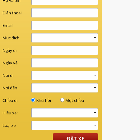
Họ và tên
Điện thoại
Email
Mục đích
Ngày đi
Ngày về
Nơi đi
Nơi đến
Chiều đi
Khứ hồi
Một chiều
Hiệu xe:
Loại xe