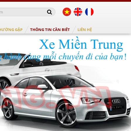
THƯỜNG GẶP
THÔNG TIN CẦN BIẾT
LIÊN HỆ