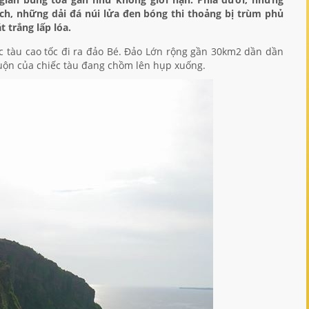
ch, những dải đá núi lửa đen bóng thi thoảng bị trùm phủ
 trắng lấp lóa.
ếc tàu cao tốc đi ra đảo Bé. Đảo Lớn rộng gần 30km2 dần dần
uộn của chiếc tàu đang chồm lên hụp xuống.