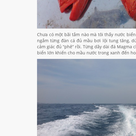
Chưa có một bãi tắm nào mà tôi thấy nước biển
ngắm từng đàn cá đủ mầu bơi lội tung tăng, d
cảm giác đủ “phê” rồi. Từng dãy dài đá Magma c
biển lớn khiến cho mầu nước trong xanh đến ho